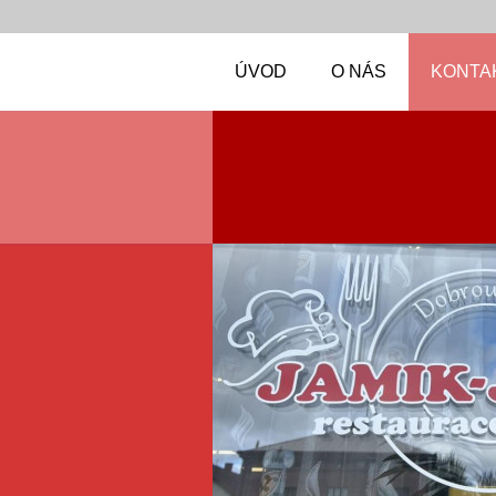
ÚVOD
O NÁS
KONTA