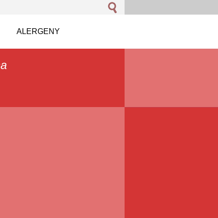
ALERGENY
na