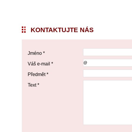
KONTAKTUJTE NÁS
Jméno *
Váš e-mail *
Předmět *
Text *